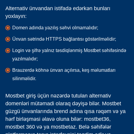
Alternativ ünvandan istifadə edərkən bunları
yoxlayın:
Domen adında yazılış səhvi olmamalıdır;
Ünvan sətrində HTTPS bağlantısı göstərilməlidir;
Login və şifrə yalnız təsdiqlənmiş Mostbet səhifəsində
yazılmalıdır;
Brauzerdə köhnə ünvan açılırsa, keş məlumatları
silinməlidir.
Mostbet giriş üçün nəzərdə tutulan alternativ
domenləri mütəmadi olaraq dəyişə bilər. Mostbet
güzgü ünvanlarında brend adına qısa rəqəm və ya
hərf birləşməsi əlavə oluna bilər: mostbet36,
mostbet 360 və ya mostbetaz. Belə səhifələr