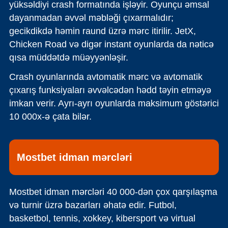
yüksəldiyi crash formatında işləyir. Oyunçu əmsal
dayanmadan əvvəl məbləği çıxarmalıdır;
gecikdikdə həmin raund üzrə mərc itirilir. JetX,
Chicken Road və digər instant oyunlarda da nəticə
qısa müddətdə müəyyənləşir.
Crash oyunlarında avtomatik mərc və avtomatik
çıxarış funksiyaları əvvəlcədən hədd təyin etməyə
imkan verir. Ayrı-ayrı oyunlarda maksimum göstərici
10 000x-ə çata bilər.
Mostbet idman mərcləri
Mostbet idman mərcləri 40 000-dən çox qarşılaşma
və turnir üzrə bazarları əhatə edir. Futbol,
basketbol, tennis, xokkey, kibersport və virtual