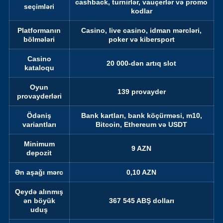
cashback, turnirlər, vauçerlər və promo
seçimləri
kodlar
Platformanın
Casino, live casino, idman mərcləri,
bölmələri
poker və kibersport
Casino
20 000-dən artıq slot
kataloqu
Oyun
139 provayder
provayderləri
Ödəniş
Bank kartları, bank köçürməsi, m10,
variantları
Bitcoin, Ethereum və USDT
Minimum
9 AZN
depozit
Ən aşağı mərc
0,10 AZN
Qeydə alınmış
ən böyük
367 545 ABŞ dolları
uduş