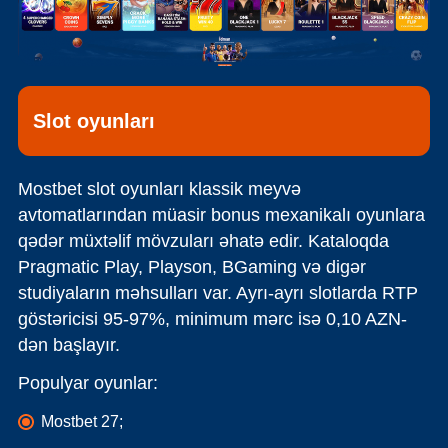
Slot oyunları
Mostbet slot oyunları klassik meyvə
avtomatlarından müasir bonus mexanikalı oyunlara
qədər müxtəlif mövzuları əhatə edir. Kataloqda
Pragmatic Play, Playson, BGaming və digər
studiyaların məhsulları var. Ayrı-ayrı slotlarda RTP
göstəricisi 95-97%, minimum mərc isə 0,10 AZN-
dən başlayır.
Populyar oyunlar:
Mostbet 27;