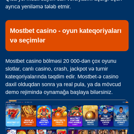
ayrıca yeniləmə tələb etmir.
Mostbet casino - oyun kateqoriyaları
və seçimlər
Mostbet casino bölməsi 20 000-dən çox oyunu
slotlar, canlı casino, crash, jackpot və turnir
kateqoriyalarında təqdim edir. Mostbet-ə casino
daxil olduqdan sonra ya real pula, ya da mövcud
demo rejimində oynamağa başlaya bilərsiniz.