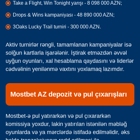
Take a Flight, Win Tonight yarışı - 8 098 000 AZN;
Drops & Wins kampaniyası - 48 890 000 AZN;
3Oaks Lucky Trail turniri - 300 000 AZN.
Aktiv turnirlər rəngli, tamamlanan kampaniyalar isə
solğun kartlarla işarələnir. İştirak etməzdən əvvəl
uyğun oyunları, xal hesablama qaydasını və liderlər
cədvəlinin yenilənmə vaxtını yoxlamaq lazımdır.
Mostbet AZ depozit və pul çıxarışları
Mostbet-ə pul yatırarkən və pul çıxararkən
komissiya yoxdur, lakin yatırılan istənilən məbləğ
oyunlarda və ya mərclərdə istifadə edilməlidir, əks