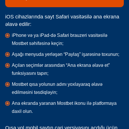
iOS cihazlarında sayt Safari vasitəsilə ana ekrana
əlavə edilir:
iPhone və ya iPad-də Safari brauzeri vasitəsilə
Mostbet səhifəsinə keçin;
Aşağı menyuda yerləşən “Paylaş” işarəsinə toxunun;
Açılan seçimlər arasından “Ana ekrana əlavə et”
funksiyasını tapın;
Mostbet qısa yolunun adını yoxlayaraq əlavə
edilməsini təsdiqləyin;
Ana ekranda yaranan Mostbet ikonu ilə platformaya
daxil olun.
Qısa yol mobil saytın cari versiyasını açdığı üçün