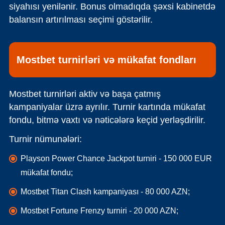
siyahısı yenilənir. Bonus olmadıqda şəxsi kabinetdə
balansın artırılması seçimi göstərilir.
Mostbet turnirləri və mükafat fondları
Mostbet turnirləri aktiv və başa çatmış
kampaniyalar üzrə ayrılır. Turnir kartında mükafat
fondu, bitmə vaxtı və nəticələrə keçid yerləşdirilir.
Turnir nümunələri:
Playson Power Chance Jackpot turniri - 150 000 EUR
mükafat fondu;
Mostbet Titan Clash kampaniyası - 80 000 AZN;
Mostbet Fortune Frenzy turniri - 20 000 AZN;