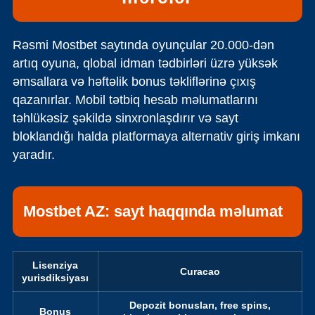
Rəsmi Mostbet saytında oyunçular 20.000-dən
artıq oyuna, qlobal idman tədbirləri üzrə yüksək
əmsallara və həftəlik bonus təkliflərinə çıxış
qazanırlar. Mobil tətbiq hesab məlumatlarını
təhlükəsiz şəkildə sinxronlaşdırır və sayt
bloklandığı halda platformaya alternativ giriş imkanı
yaradır.
Mostbet AZ: sayt haqqında məlumat
Lisenziya
Curacao
yurisdiksiyası
Depozit bonusları, free spins,
Bonus