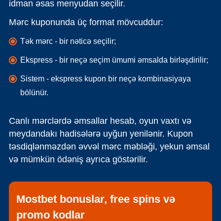
idman əsas menyudan seçilir.
Mərc kuponunda üç format mövcuddur:
Tək mərc - bir nəticə seçilir;
Ekspress - bir neçə seçim ümumi əmsalda birləşdirilir;
Sistem - ekspress kupon bir neçə kombinasiyaya
bölünür.
Canlı mərclərdə əmsallar hesab, oyun vaxtı və
meydandakı hadisələrə uyğun yenilənir. Kupon
təsdiqlənməzdən əvvəl mərc məbləği, yekun əmsal
və mümkün ödəniş ayrıca göstərilir.
Mostbet bonuslar, free spins və
promo kodlar