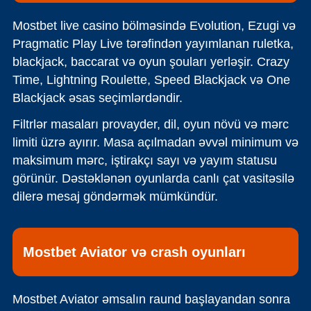
Mostbet live casino bölməsində Evolution, Ezugi və
Pragmatic Play Live tərəfindən yayımlanan ruletka,
blackjack, baccarat və oyun şouları yerləşir. Crazy
Time, Lightning Roulette, Speed Blackjack və One
Blackjack əsas seçimlərdəndir.
Filtrlər masaları provayder, dil, oyun növü və mərc
limiti üzrə ayırır. Masa açılmadan əvvəl minimum və
maksimum mərc, iştirakçı sayı və yayım statusu
görünür. Dəstəklənən oyunlarda canlı çat vasitəsilə
dilerə mesaj göndərmək mümkündür.
Mostbet Aviator və crash oyunları
Mostbet Aviator əmsalın raund başlayandan sonra