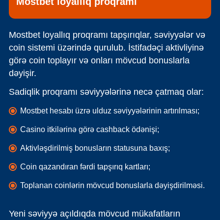
Mostbet loyallıq proqramı
Mostbet loyallıq proqramı tapşırıqlar, səviyyələr və
coin sistemi üzərində qurulub. İstifadəçi aktivliyinə
görə coin toplayır və onları mövcud bonuslarla
dəyişir.
Sadiqlik proqramı səviyyələrinə necə çatmaq olar:
Mostbet hesabı üzrə ulduz səviyyələrinin artırılması;
Casino itkilərinə görə cashback ödənişi;
Aktivləşdirilmiş bonusların statusuna baxış;
Coin qazandıran fərdi tapşırıq kartları;
Toplanan coinlərin mövcud bonuslarla dəyişdirilməsi.
Yeni səviyyə açıldıqda mövcud mükafatların